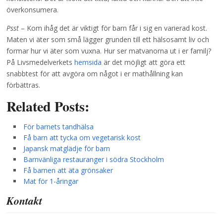
överkonsumera.
Psst
– Kom ihåg det är viktigt för barn får i sig en varierad kost.
Maten vi äter som små lägger grunden till ett hälsosamt liv och
formar hur vi äter som vuxna. Hur ser matvanorna ut i er familj?
På Livsmedelverkets
hemsida
är det möjligt att göra ett
snabbtest för att avgöra om något i er mathållning kan
förbättras.
Related Posts:
För barnets tandhälsa
Få barn att tycka om vegetarisk kost
Japansk matglädje för barn
Barnvänliga restauranger i södra Stockholm
Få barnen att äta grönsaker
Mat för 1-åringar
Kontakt