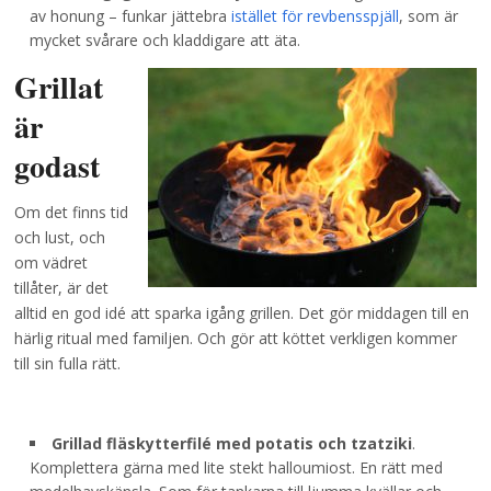
av honung – funkar jättebra
istället för revbensspjäll
, som är
mycket svårare och kladdigare att äta.
Grillat
är
godast
Om det finns tid
och lust, och
om vädret
tillåter, är det
alltid en god idé att sparka igång grillen. Det gör middagen till en
härlig ritual med familjen. Och gör att köttet verkligen kommer
till sin fulla rätt.
Grillad fläskytterfilé med potatis och tzatziki
.
Komplettera gärna med lite stekt halloumiost. En rätt med