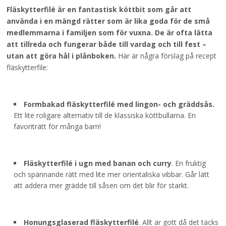
Fläskytterfilé är en fantastisk köttbit som går att
använda i en mängd rätter som är lika goda för de små
medlemmarna i familjen som för vuxna. De är ofta lätta
att tillreda och fungerar både till vardag och till fest –
utan att göra hål i plånboken.
Här är några förslag på recept
fläskytterfile:
Formbakad fläskytterfilé med lingon- och gräddsås.
Ett lite roligare alternativ till de klassiska köttbullarna. En
favoriträtt för många barn!
Fläskytterfilé i ugn med banan och curry
. En fruktig
och spännande rätt med lite mer orientaliska vibbar. Går lätt
att addera mer grädde till såsen om det blir för starkt.
Honungsglaserad fläskytterfilé
. Allt är gott då det täcks