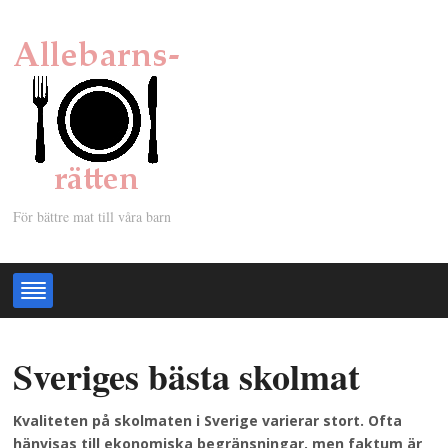
För bättre mat till våra barn
Sveriges bästa skolmat
Kvaliteten på skolmaten i Sverige varierar stort. Ofta
hänvisas till ekonomiska begränsningar, men faktum är