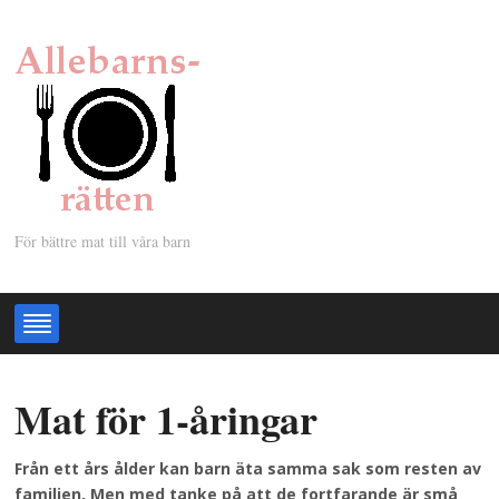
För bättre mat till våra barn
Mat för 1-åringar
Från ett års ålder kan barn äta samma sak som resten av
familjen. Men med tanke på att de fortfarande är små